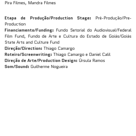
Pira Filmes, Mandra Filmes
Etapa de Produção/Production Stage:
Pré-Produção/Pre-
Production
Financiamento/Funding:
Fundo Setorial do Audiovisual/Federal
Film Fund,
Fundo de Arte e Cultura do Estado de Goiás/Goiás
State Arts and Culture Fund
Direção/Direction:
Thiago Camargo
Roteiro/Screenwriting:
Thiago Camargo e Daniel Calil
Direção de Arte/Production Design:
Úrsula Ramos
Som/Sound:
Guilherme Nogueira