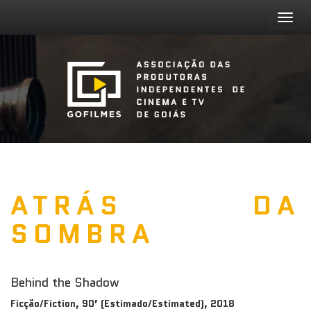
Togg
navig
ATRÁS DA
SOMBRA
Behind the Shadow
Ficção/Fiction, 90’ (Estimado/Estimated), 2018