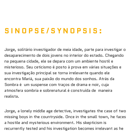
SINOPSE/SYNOPSIS:
Jorge, solitário investigador de meia idade, parte para investigar o
desaparecimento de dois jovens no interior do estado. Chegando
na pequena cidade, ele se depara com um ambiente hostil e
misterioso. Seu ceticismo é posto à prova em várias situações e
sua investigação principal se torna irrelevante quando ele
encontra Mariá, sua paixão do mundo dos sonhos. Atrás da
Sombra é um suspense com traços de drama e noir, cuja
atmosfera sombria e sobrenatural é construída de maneira
realista.
Jorge, a lonely middle age detective, investigates the case of two
missing boys in the countryside. Once in the small town, he faces
a hostile and mysterious environment. His skepticism is
recurrently tested and his investigation becomes irrelevant as he