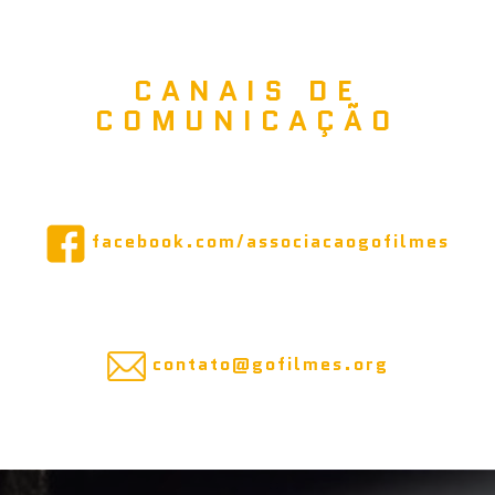
CANAIS DE
COMUNICAÇÃO
facebook.com/associacaogofilmes
contato@gofilmes.org