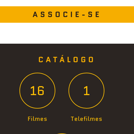
ASSOCIE-SE
CATÁLOGO
16
1
Filmes
Telefilmes