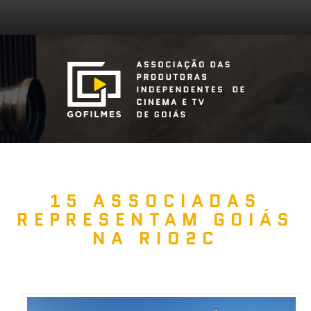
15 ASSOCIADAS
REPRESENTAM GOIÁS
NA RIO2C