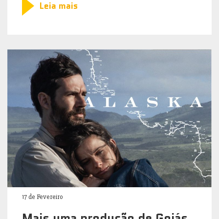
Leia mais
17 de Fevereiro
Mais uma produção de Goiás