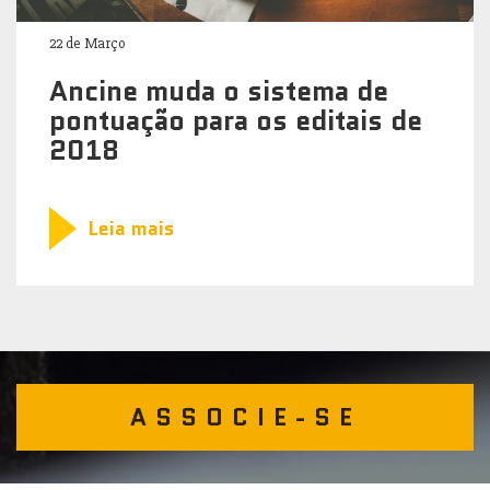
22 de Março
Ancine muda o sistema de
pontuação para os editais de
2018
Leia mais
ASSOCIE-SE