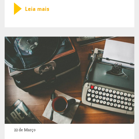
Leia mais
22 de Março