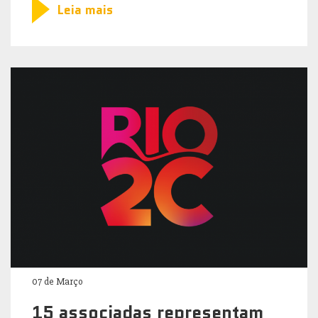
Leia mais
07 de Março
15 associadas representam